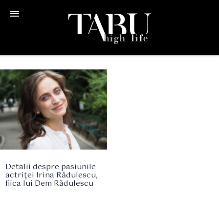
menu
Detalii despre pasiunile
actriţei Irina Rădulescu,
fiica lui Dem Rădulescu