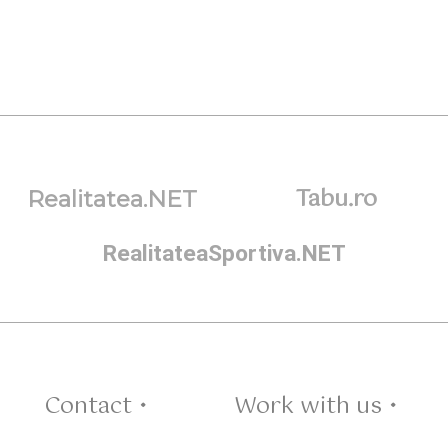
Tabu.ro
Realitatea.NET
RealitateaSportiva.NET
Contact •
Work with us •