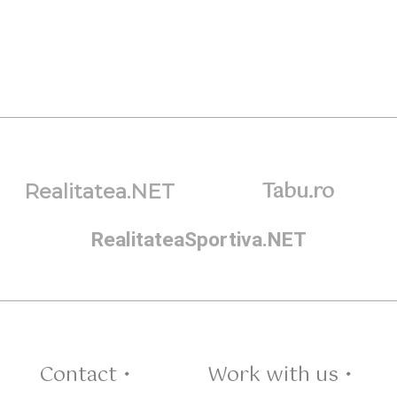
Tabu.ro
Realitatea.NET
RealitateaSportiva.NET
Contact •
Work with us •