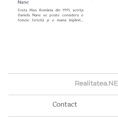
Nane
Fosta Miss România din 1991, actrița
Daniela Nane se poate considera o
femeie fericită și o mama împlinită.
Pentru că fiul acesteia, Codrin, tocmai a
împlinit o frumoasă vârstă și vedeta l-a
sărbătorit în felul ei atât pe rețelele de
socializare cât si acasă.
Realitatea.N
Contact