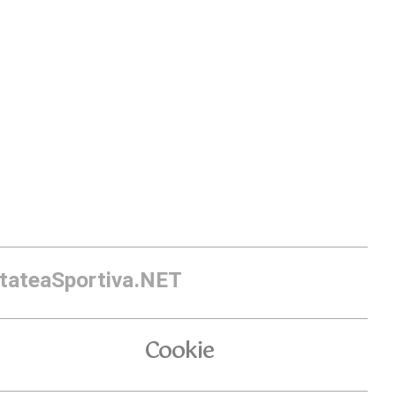
itateaSportiva.NET
Cookie