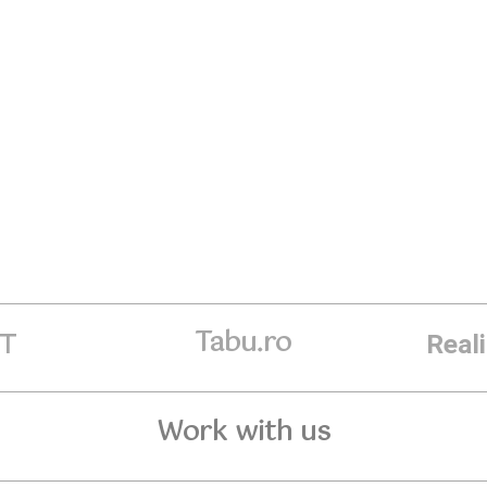
Tabu.ro
ET
Real
Work with us