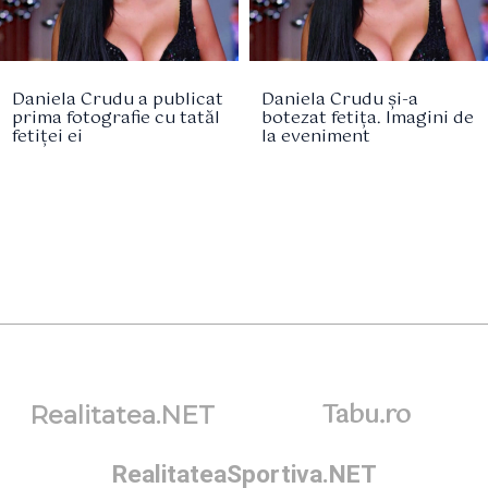
Daniela Crudu a publicat
Daniela Crudu și-a
prima fotografie cu tatăl
botezat fetița. Imagini de
fetiței ei
la eveniment
Tabu.ro
Realitatea.NET
RealitateaSportiva.NET