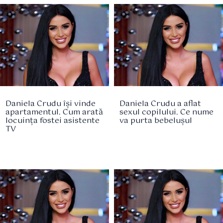
Daniela Crudu își vinde
Daniela Crudu a aflat
apartamentul. Cum arată
sexul copilului. Ce nume
locuința fostei asistente
va purta bebelușul
TV