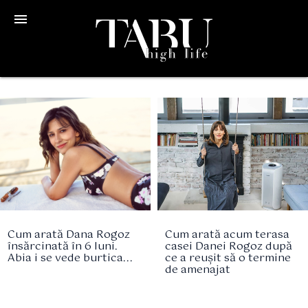
menu
Cum arată Dana Rogoz
Cum arată acum terasa
însărcinată în 6 luni.
casei Danei Rogoz după
Abia i se vede burtica...
ce a reușit să o termine
de amenajat