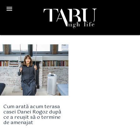
menu
Cum arată acum terasa
casei Danei Rogoz după
ce a reușit să o termine
de amenajat