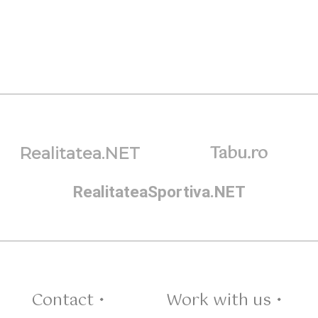
Tabu.ro
Realitatea.NET
RealitateaSportiva.NET
Contact •
Work with us •