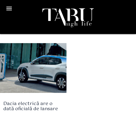
menu
Dacia electrică are o
dată oficială de lansare