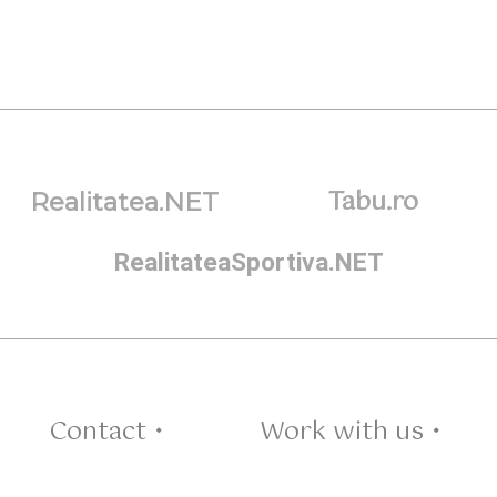
Tabu.ro
Realitatea.NET
RealitateaSportiva.NET
Contact •
Work with us •