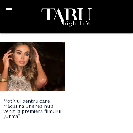
menu
Motivul pentru care
Mădălina Ghenea nu a
venit la premiera filmului
„Urma”