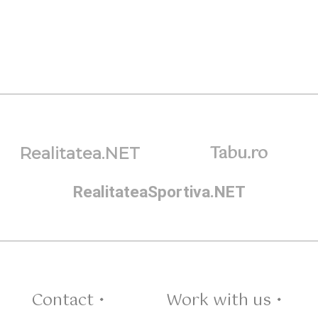
Tabu.ro
Realitatea.NET
RealitateaSportiva.NET
Contact •
Work with us •