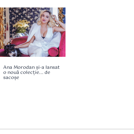
Ana Morodan și-a lansat
o nouă colecție... de
sacoșe