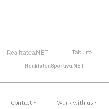
Tabu.ro
Realitatea.NET
RealitateaSportiva.NET
Contact •
Work with us •