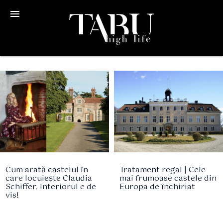
menu
Cum arată castelul în
Tratament regal | Cele
care locuiește Claudia
mai frumoase castele din
Schiffer. Interiorul e de
Europa de închiriat
vis!