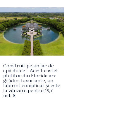
Construit pe un lac de
apă dulce – Acest castel
plutitor din Florida are
grădini luxuriante, un
labirint complicat și este
la vânzare pentru 19,7
mil. $