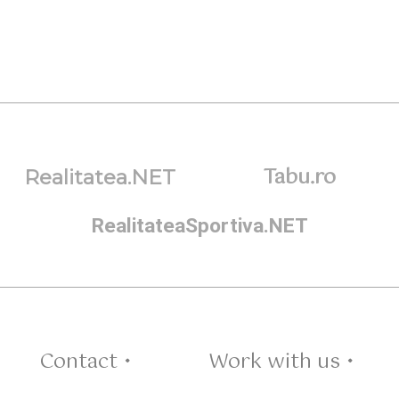
Tabu.ro
Realitatea.NET
RealitateaSportiva.NET
Contact •
Work with us •