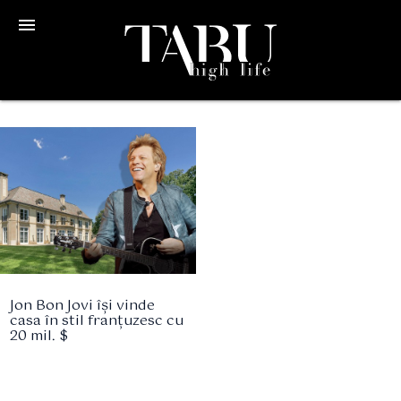
menu
Jon Bon Jovi își vinde
casa în stil franțuzesc cu
20 mil. $