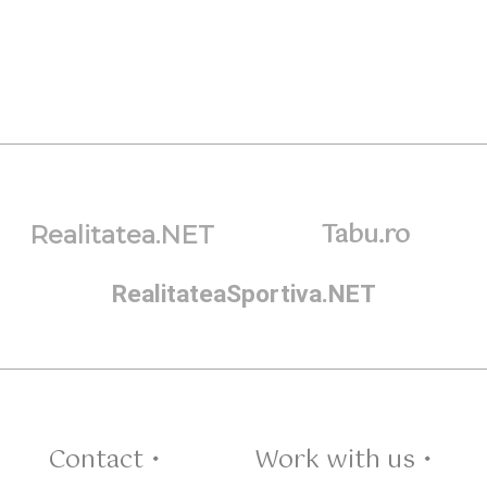
Tabu.ro
Realitatea.NET
RealitateaSportiva.NET
Contact •
Work with us •