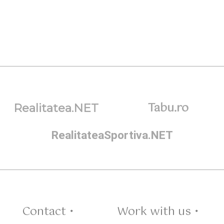
Tabu.ro
Realitatea.NET
RealitateaSportiva.NET
Contact •
Work with us •