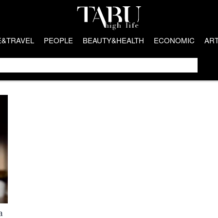
E&TRAVEL
PEOPLE
BEAUTY&HEALTH
ECONOMIC
AR
a