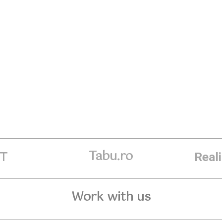
Tabu.ro
ET
Real
Work with us