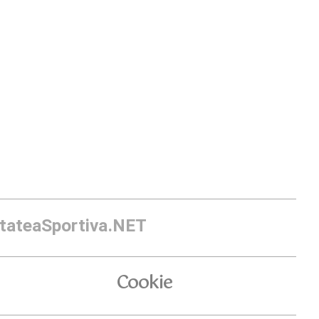
itateaSportiva.NET
Cookie