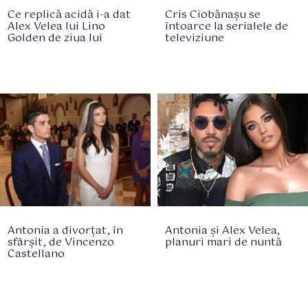
Ce replică acidă i-a dat
Cris Ciobănașu se
Alex Velea lui Lino
întoarce la serialele de
Golden de ziua lui
televiziune
Antonia a divorțat, în
Antonia și Alex Velea,
sfârșit, de Vincenzo
planuri mari de nuntă
Castellano