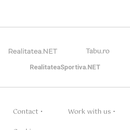
Tabu.ro
Realitatea.NET
RealitateaSportiva.NET
Contact •
Work with us •