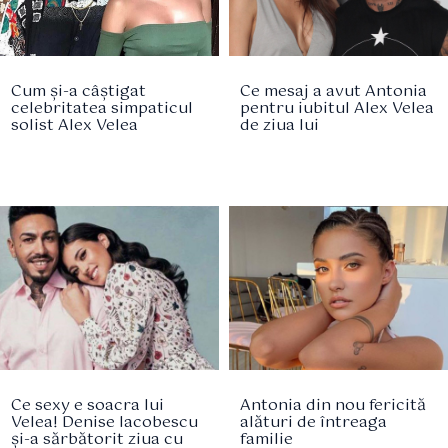
Cum și-a câștigat
Ce mesaj a avut Antonia
celebritatea simpaticul
pentru iubitul Alex Velea
solist Alex Velea
de ziua lui
Ce sexy e soacra lui
Antonia din nou fericită
Velea! Denise Iacobescu
alături de întreaga
și-a sărbătorit ziua cu
familie