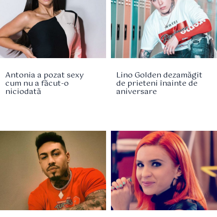
Antonia a pozat sexy
Lino Golden dezamăgit
cum nu a făcut-o
de prieteni înainte de
niciodată
aniversare