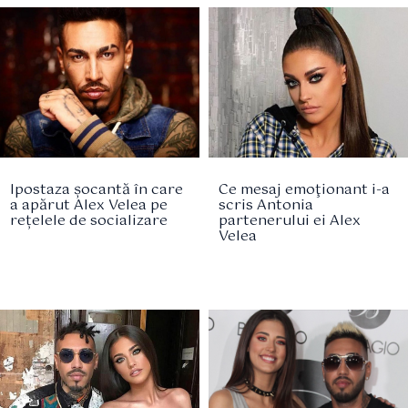
Ipostaza șocantă în care
Ce mesaj emoţionant i-a
a apărut Alex Velea pe
scris Antonia
rețelele de socializare
partenerului ei Alex
Velea