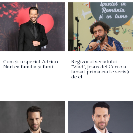
Cum și-a speriat Adrian
Regizorul serialului
Nartea familia și fanii
"Vlad", Jesus del Cerro a
lansat prima carte scrisă
de el