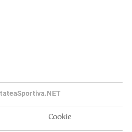
itateaSportiva.NET
Cookie