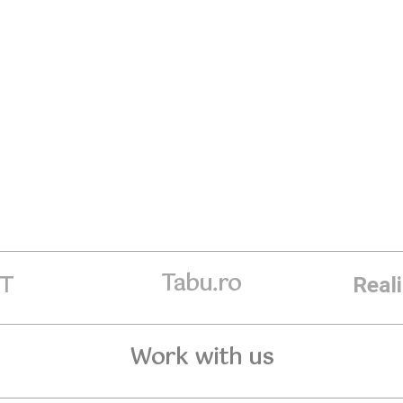
Tabu.ro
ET
Real
Work with us