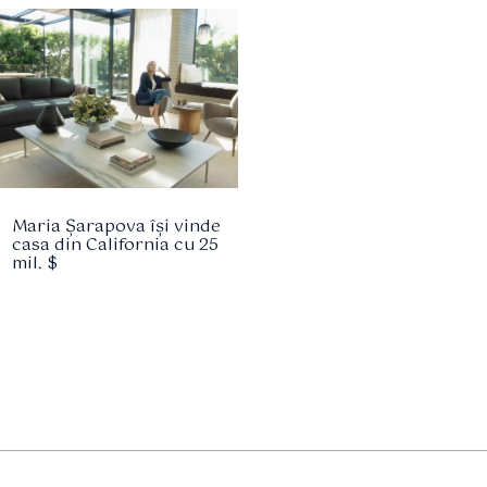
Maria Șarapova își vinde
casa din California cu 25
mil. $