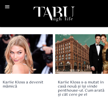
menu
Karlie Kloss a devenit
Karlie Kloss s-a mutat în
mămică
casă nouă și își vinde
penthouse-ul. Cum arată
și cât cere pe el