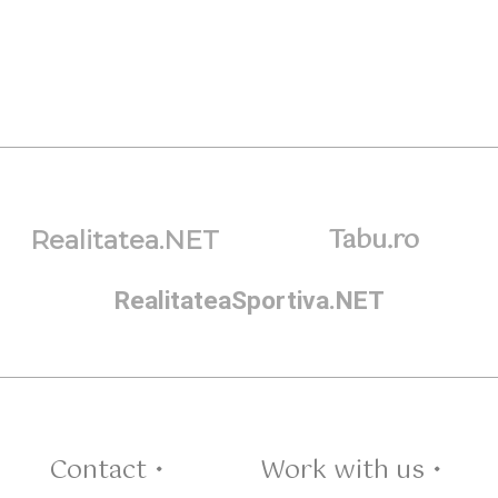
Tabu.ro
Realitatea.NET
RealitateaSportiva.NET
Contact •
Work with us •