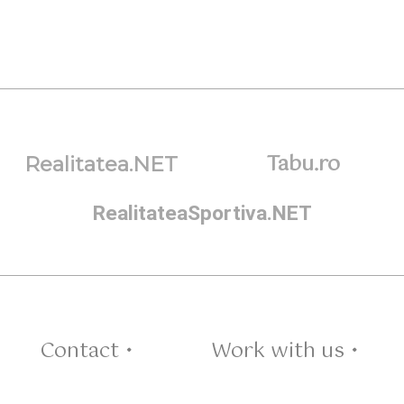
Tabu.ro
Realitatea.NET
RealitateaSportiva.NET
Contact •
Work with us •