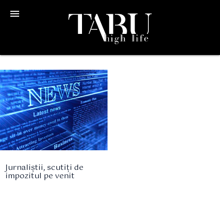
menu
Jurnaliștii, scutiți de
impozitul pe venit