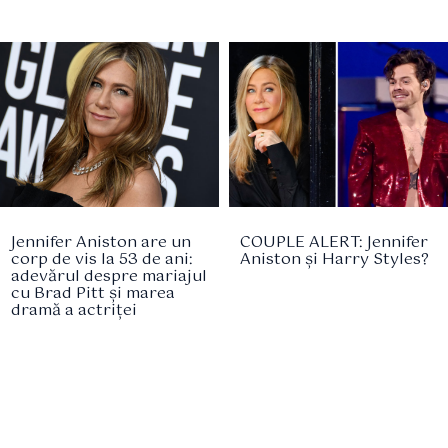
Jennifer Aniston are un
COUPLE ALERT: Jennifer
corp de vis la 53 de ani:
Aniston și Harry Styles?
adevărul despre mariajul
cu Brad Pitt și marea
dramă a actriței