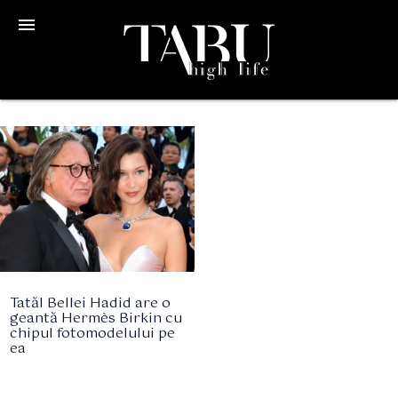
menu
Tatăl Bellei Hadid are o
geantă Hermès Birkin cu
chipul fotomodelului pe
ea