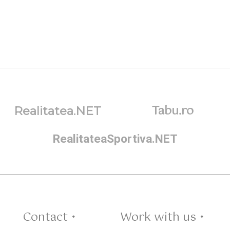
Tabu.ro
Realitatea.NET
RealitateaSportiva.NET
Contact •
Work with us •