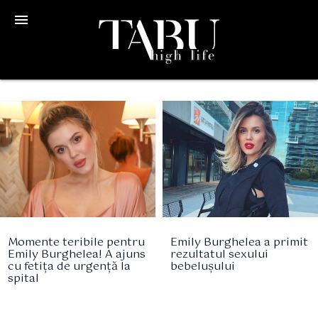
menu
Momente teribile pentru
Emily Burghelea a primit
Emily Burghelea! A ajuns
rezultatul sexului
cu fetița de urgență la
bebelușului
spital