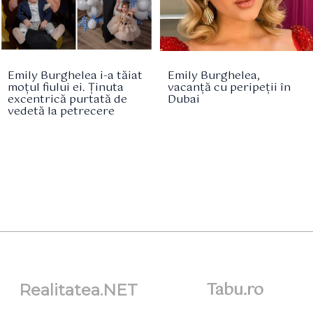
Emily Burghelea i-a tăiat
Emily Burghelea,
moțul fiului ei. Ținuta
vacanță cu peripeții în
excentrică purtată de
Dubai
vedetă la petrecere
Tabu.ro
Realitatea.NET