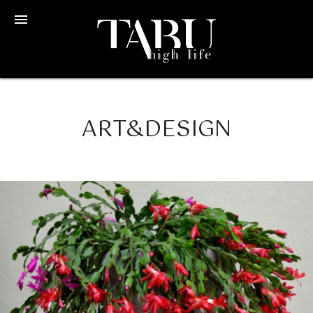
menu
ART&DESIGN