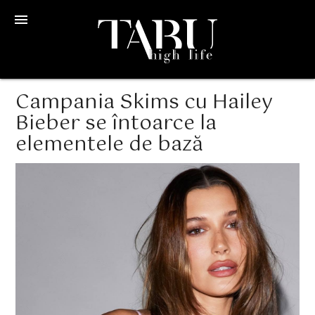
menu
Campania Skims cu Hailey
Bieber se întoarce la
elementele de bază