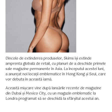
Dincolo de extinderea produselor, Skims își extinde
amprenta globală de retail, cu planuri de a deschide primele
sale magazine permanente în Asia. La începutul acestei luni,
a anunțat noi locații emblematice în Hong Kong și Seul, care
vor debuta în această iarnă.
Această mișcare vine după lansările recente de magazine
din Dubai și Mexico City, cu un magazin emblematic la
Londra programat să se deschidă la sfârșitul acestui an.