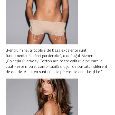
„Pentru mine, articolele de bază excelente sunt
fundamentul fiecărei garderobe”, a adăugat Bieber.
„Colecția Everyday Cotton are toate calitățile pe care le
caut - este moale, confortabilă și ușor de purtat, indiferent
de ocazie. Acestea sunt piesele pe care le caut iar și iar.”