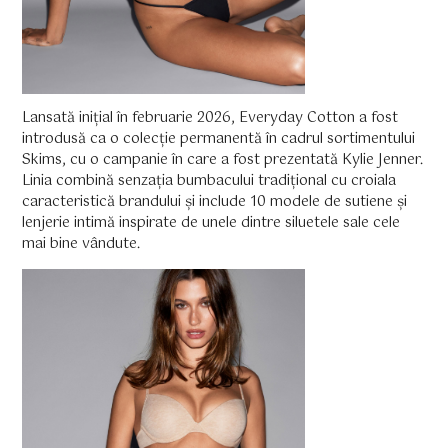
Lansată inițial în februarie 2026, Everyday Cotton a fost
introdusă ca o colecție permanentă în cadrul sortimentului
Skims, cu o campanie în care a fost prezentată Kylie Jenner.
Linia combină senzația bumbacului tradițional cu croiala
caracteristică brandului și include 10 modele de sutiene și
lenjerie intimă inspirate de unele dintre siluetele sale cele
mai bine vândute.